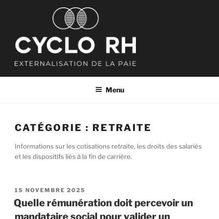
Aller
au
contenu
principal
CYCLO RH
Externalisation de la paie
Menu
CATÉGORIE :
RETRAITE
Informations sur les cotisations retraite, les droits des salariés
et les dispositifs liés à la fin de carrière.
PUBLIÉ
15 NOVEMBRE 2025
LE
Quelle rémunération doit percevoir un
mandataire social pour valider un