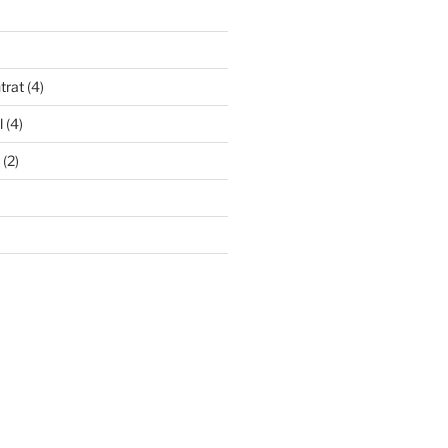
trat
(4)
l
(4)
(2)