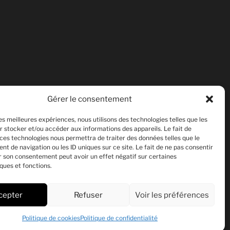
Gérer le consentement
les meilleures expériences, nous utilisons des technologies telles que les
r stocker et/ou accéder aux informations des appareils. Le fait de
 ces technologies nous permettra de traiter des données telles que le
t de navigation ou les ID uniques sur ce site. Le fait de ne pas consentir
er son consentement peut avoir un effet négatif sur certaines
ques et fonctions.
cepter
Refuser
Voir les préférences
Politique de cookies
Politique de confidentialité