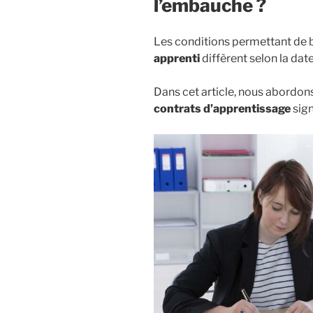
l’embauche ?
Les conditions permettant de 
apprenti
diffèrent selon la dat
Dans cet article, nous abordons
contrats d’apprentissage
sign