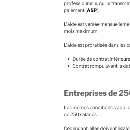
professionnelle, qui le transme
paiement (
ASP
).
L’aide est versée mensuellement
mois maximum.
L’aide est proratisée dans les c
Durée de contrat inférieure 
Contrat rompu avant la dat
Entreprises de 250
Les mêmes conditions s’appliq
de 250 salariés.
Cependant, elles doivent égale