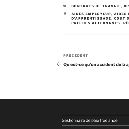
CATÉGORIES
CONTRATS DE TRAVAIL
,
DR
ÉTIQUETTES
AIDES EMPLOYEUR
,
AIDES
D’APPRENTISSAGE
,
COÛT 
PAIE DES ALTERNANTS
,
RÉ
Navigation
Article
PRÉCÉDENT
de
précédent
Qu’est-ce qu’un accident de tra
l’article
Gestionnaire de paie freelance