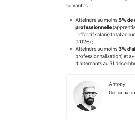
suivantes :
Atteindre au moins
5% de c
professionnelle
(apprentis
l’effectif salarié total ann
(2026) ;
Atteindre au moins
3% d’a
professionnalisation) et a
d’alternants au 31 décembr
Antony
Gestionnaire 