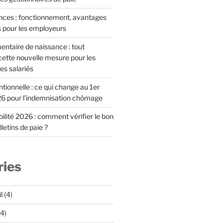
ces : fonctionnement, avantages
s pour les employeurs
ntaire de naissance : tout
ette nouvelle mesure pour les
es salariés
ionnelle : ce qui change au 1er
6 pour l’indemnisation chômage
lité 2026 : comment vérifier le bon
letins de paie ?
ries
l
(4)
4)