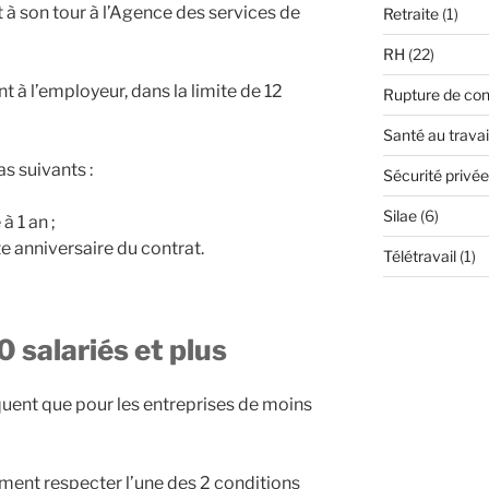
t à son tour à l’Agence des services de
Retraite
(1)
RH
(22)
 à l’employeur, dans la limite de 12
Rupture de con
Santé au travai
as suivants :
Sécurité privée
Silae
(6)
à 1 an ;
e anniversaire du contrat.
Télétravail
(1)
 salariés et plus
uent que pour les entreprises de moins
ment respecter l’une des 2 conditions