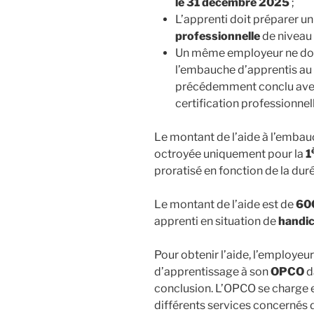
le 31 décembre 2025
;
L’apprenti doit préparer u
professionnelle
de niveau 
Un même employeur ne doit 
l’embauche d’apprentis au 
précédemment conclu ave
certification professionnell
Le montant de l’aide à l’embau
octroyée uniquement pour la
1
proratisé en fonction de la duré
Le montant de l’aide est de
60
apprenti en situation de
handi
Pour obtenir l’aide, l’employeur
d’apprentissage à son
OPCO
d
conclusion. L’OPCO se charge e
différents services concernés 