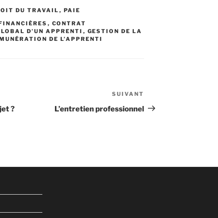
OIT DU TRAVAIL
,
PAIE
 FINANCIÈRES
,
CONTRAT
GLOBAL D’UN APPRENTI
,
GESTION DE LA
MUNÉRATION DE L’APPRENTI
SUIVANT
Article
suivant
jet ?
L’entretien professionnel