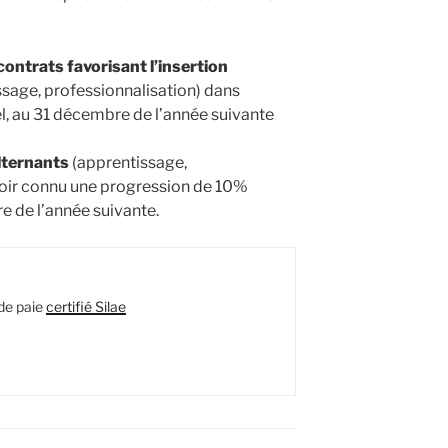
ontrats favorisant l’insertion
sage, professionnalisation) dans
uel, au 31 décembre de l’année suivante
lternants
(apprentissage,
voir connu une progression de 10%
e de l’année suivante.
de paie
certifié Silae