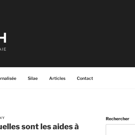
ernalisée
Silae
Articles
Contact
NY
Rechercher
elles sont les aides à