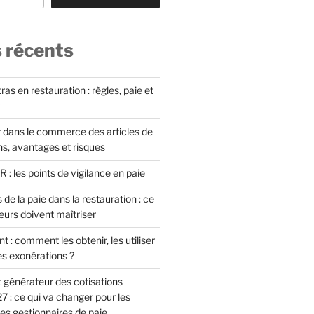
s récents
as en restauration : règles, paie et
 dans le commerce des articles de
ons, avantages et risques
: les points de vigilance en paie
 de la paie dans la restauration : ce
eurs doivent maîtriser
t : comment les obtenir, les utiliser
es exonérations ?
 générateur des cotisations
7 : ce qui va changer pour les
es gestionnaires de paie