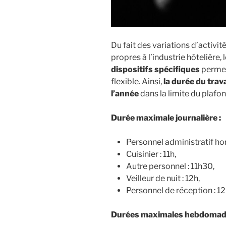
Du fait des variations d’activit
propres à l’industrie hôtelière,
dispositifs spécifiques
permet
flexible. Ainsi,
la durée du trava
l’année
dans la limite du plafo
Durée maximale journalière :
Personnel administratif hors
Cuisinier : 11h,
Autre personnel : 11h30,
Veilleur de nuit : 12h,
Personnel de réception : 12
Durées maximales hebdomada