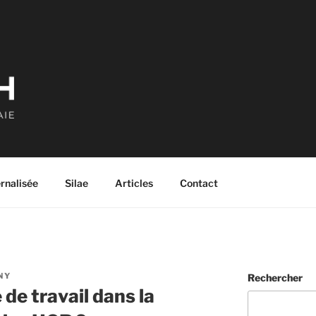
ernalisée
Silae
Articles
Contact
NY
Rechercher
 de travail dans la