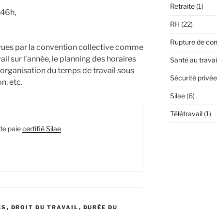
Retraite
(1)
 46h,
RH
(22)
Rupture de con
vues par la convention collective comme
il sur l’année, le planning des horaires
Santé au travai
 l’organisation du temps de travail sous
Sécurité privée
n, etc.
Silae
(6)
Télétravail
(1)
de paie
certifié Silae
ES
,
DROIT DU TRAVAIL
,
DURÉE DU