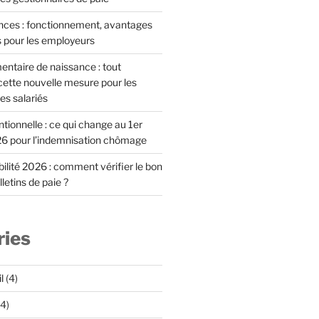
ces : fonctionnement, avantages
s pour les employeurs
ntaire de naissance : tout
ette nouvelle mesure pour les
es salariés
ionnelle : ce qui change au 1er
6 pour l’indemnisation chômage
lité 2026 : comment vérifier le bon
letins de paie ?
ries
l
(4)
4)