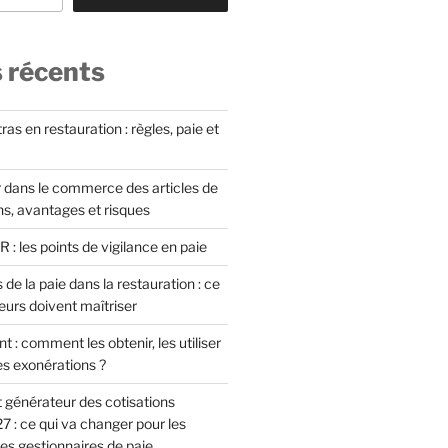
s récents
as en restauration : règles, paie et
 dans le commerce des articles de
ons, avantages et risques
: les points de vigilance en paie
 de la paie dans la restauration : ce
eurs doivent maîtriser
t : comment les obtenir, les utiliser
es exonérations ?
 générateur des cotisations
7 : ce qui va changer pour les
es gestionnaires de paie