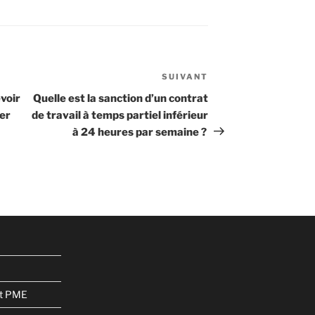
SUIVANT
Article
suivant
voir
Quelle est la sanction d’un contrat
der
de travail à temps partiel inférieur
à 24 heures par semaine ?
et PME