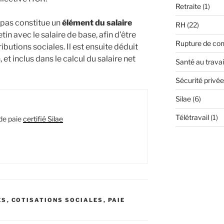
Retraite
(1)
epas constitue un
élément du salaire
RH
(22)
etin avec le salaire de base, afin d’être
Rupture de con
butions sociales. Il est ensuite déduit
, et inclus dans le calcul du salaire net
Santé au travai
Sécurité privée
Silae
(6)
Télétravail
(1)
de paie
certifié Silae
ES
,
COTISATIONS SOCIALES
,
PAIE