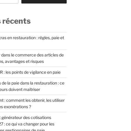
s récents
as en restauration : règles, paie et
 dans le commerce des articles de
ons, avantages et risques
: les points de vigilance en paie
 de la paie dans la restauration : ce
eurs doivent maîtriser
t : comment les obtenir, les utiliser
es exonérations ?
 générateur des cotisations
7 : ce qui va changer pour les
es gestionnaires de paie