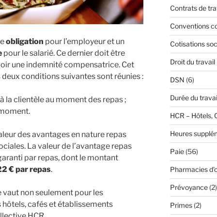
Contrats de tra
Conventions co
ne
obligation
pour l’employeur et un
Cotisations soc
e
pour le salarié. Ce dernier doit être
Droit du travail
voir une indemnité compensatrice. Cet
s deux conditions suivantes sont réunies :
DSN
(6)
Durée du travai
à la clientèle au moment des repas ;
e moment.
HCR – Hôtels, 
Heures supplé
valeur des avantages en nature repas
sociales. La valeur de l’avantage repas
Paie
(56)
aranti par repas, dont le montant
22 € par repas
.
Pharmacies d'o
Prévoyance
(2)
e vaut non seulement pour les
s hôtels, cafés et établissements
Primes
(2)
llective HCR.