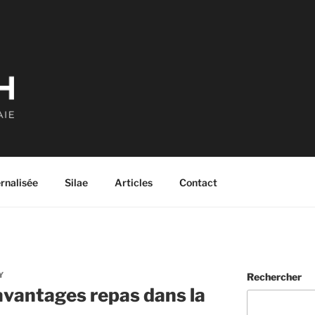
ernalisée
Silae
Articles
Contact
Y
Rechercher
vantages repas dans la