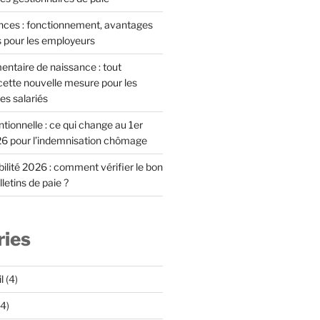
ces : fonctionnement, avantages
s pour les employeurs
ntaire de naissance : tout
ette nouvelle mesure pour les
es salariés
ionnelle : ce qui change au 1er
6 pour l’indemnisation chômage
lité 2026 : comment vérifier le bon
letins de paie ?
ries
l
(4)
4)