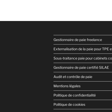
précédente
des
MySilae »
publications
Gestionnaire de paie freelance
Externalisation de la paie pour TPE 
Sous-traitance paie pour cabinets c
Gestionnaire de paie certifié SILAE
Audit et contrôle de paie
Mentions légales
Politique de confidentialité
Politique de cookies