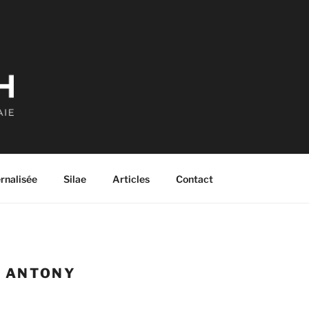
ernalisée
Silae
Articles
Contact
:
ANTONY