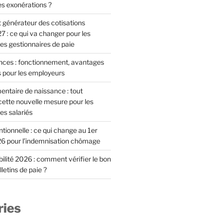
es exonérations ?
 générateur des cotisations
7 : ce qui va changer pour les
es gestionnaires de paie
ces : fonctionnement, avantages
s pour les employeurs
ntaire de naissance : tout
ette nouvelle mesure pour les
es salariés
ionnelle : ce qui change au 1er
6 pour l’indemnisation chômage
lité 2026 : comment vérifier le bon
letins de paie ?
ries